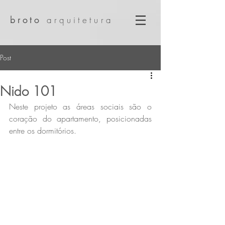
broto
arquitetura
Post
Nido 101
Neste projeto as áreas sociais são o 
coração do apartamento, posicionadas 
entre os dormitórios. 